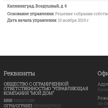
Калининград, Воздушный, д. 6
Основание управления:
Решение собрания собст
Дата начала управления:
10 ноября 2019 г.
Реквизиты
Оф
ОБЩЕСТВО С ОГРАНИЧЕННОЙ
Адр
ОТВЕТСТВЕННОСТЬЮ "УПРАВЛЯЮЩАЯ
Калин
КОМПАНИЯ "МОЙ ДОМ"
Реж
ИНН
3905071388
пн 09
ОГРН/ОГРНИП
1053900209923