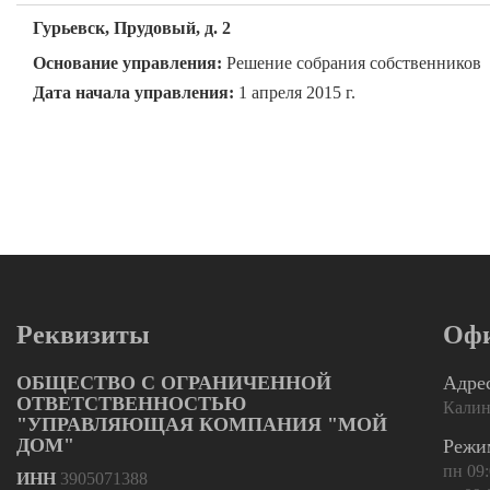
Гурьевск, Прудовый, д. 2
Основание управления:
Решение собрания собственников
Дата начала управления:
1 апреля 2015 г.
Реквизиты
Оф
ОБЩЕСТВО С ОГРАНИЧЕННОЙ
Адре
ОТВЕТСТВЕННОСТЬЮ
Калини
"УПРАВЛЯЮЩАЯ КОМПАНИЯ "МОЙ
ДОМ"
Режи
пн 09:
ИНН
3905071388