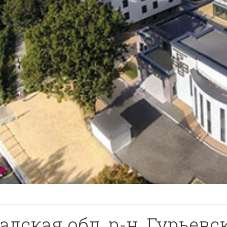
дская обл, р-н. Гурьевск