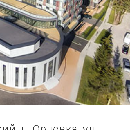
ий, п. Орловка, ул.