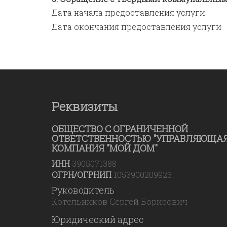
Дата начала предоставления услуги
Дата окончания предоставления услуги
Реквизиты
ОБЩЕСТВО С ОГРАНИЧЕННОЙ
ОТВЕТСТВЕННОСТЬЮ "УПРАВЛЯЮЩА
КОМПАНИЯ "МОЙ ДОМ"
ИНН
3905071388
ОГРН/ОГРНИП
1053900209923
Руководитель
Котельников Сергей Борисович
Юридический адрес