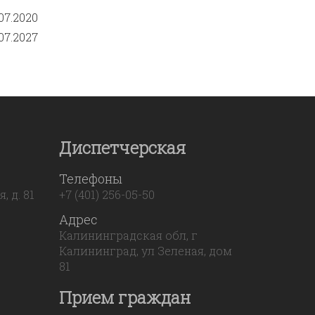
07.2020
07.2027
Диспетчерская
Телефоны
 д. 81
+7 (401) 256-05-50
Адрес
Калининградская обл, г
Калининград, ул Зеленая, дом
81
Прием граждан