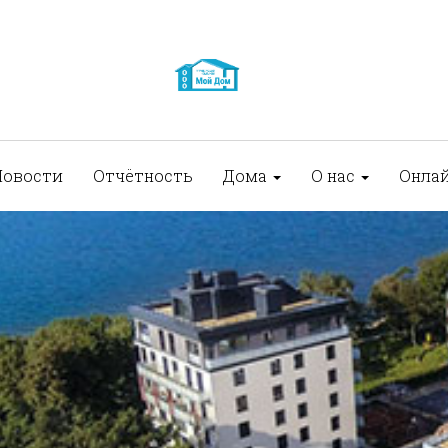
Новости
Отчётность
Дома
О нас
Онла