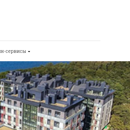
йн-сервисы