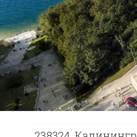
238324, Калинингра