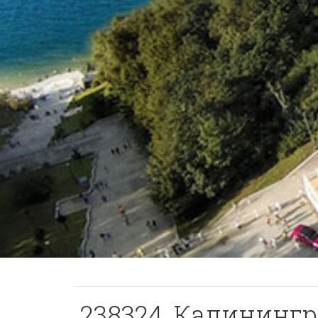
238324, Калинингра