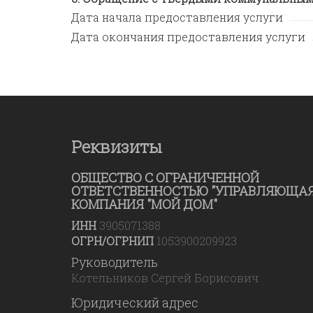
Дата начала предоставления услуги
Дата окончания предоставления услуги
Реквизиты
ОБЩЕСТВО С ОГРАНИЧЕННОЙ
ОТВЕТСТВЕННОСТЬЮ "УПРАВЛЯЮЩА
КОМПАНИЯ "МОЙ ДОМ"
ИНН
3905071388
ОГРН/ОГРНИП
1053900209923
Руководитель
Котельников Сергей Борисович
Юридический адрес