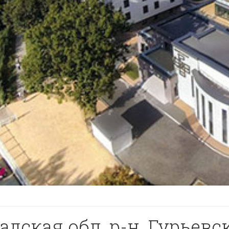
дская обл, р-н. Гурьевск