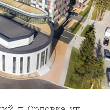
ий, п. Орловка, ул.