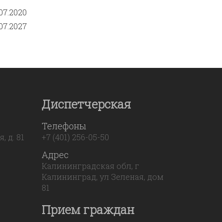
07.2020
07.2027
Диспетчерская
Телефоны
 д. 81
+7 (401) 256-05-50
Адрес
Калининградская обл, г
Калининград, ул Зеленая, дом
81
Прием граждан