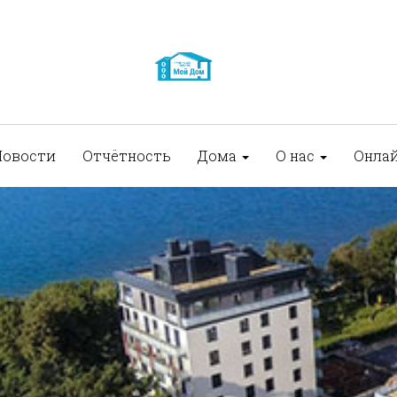
Новости
Отчётность
Дома
О нас
Онла