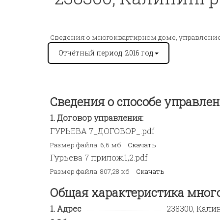
Сведения о многоквартирном доме, управлени
Отчётный период: 2016 год
Сведения о способе управл
Договор управления:
ГУРЬЕВА 7_ДОГОВОР_.pdf
Размер файла: 6,6 мб
Скачать
Гурьева 7 прилож.1,2.pdf
Размер файла: 807,28 кб
Скачать
Общая характеристика мног
Адрес
238300, Калин