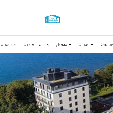
Новости
Отчётность
Дома
О нас
Онла