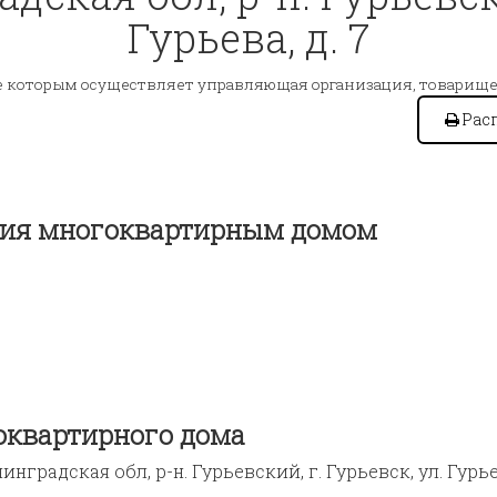
Гурьева, д. 7
е которым осуществляет управляющая организация, товарище
Рас
ения многоквартирным домом
оквартирного дома
инградская обл, р-н. Гурьевский, г. Гурьевск, ул. Гурьев