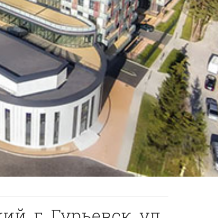
й, г. Гурьевск, ул.