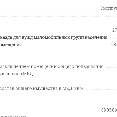
Эксплу
27
ъезде для нужд маломобильных групп населения
помещения
28
 исключением помещений общего пользования
зования в МКД
состав общего имущества в МКД, кв.м
39:03:01