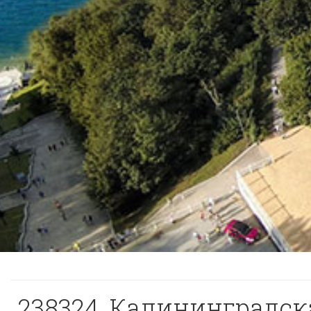
238324, Калининградская