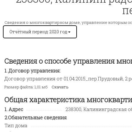
п
Сведения о многоквартирном доме, управление которым о
Отчётный период: 2020 год
Сведения о способе управления мн
Договор управления:
Договор управления от 01.04.2015_пер.Прудовый, 2.p
Размер файла: 1,01 мб
Скачать
Общая характеристика многокварти
Адрес
238300, Калининградская обл
Обязательные сведения
Тип дома