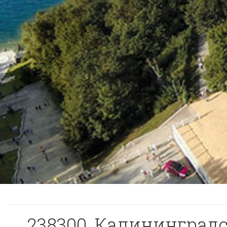
238300, Калининградск