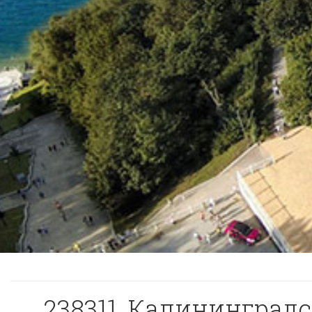
238311, Калининградс