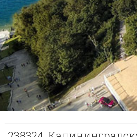
238324, Калининградская