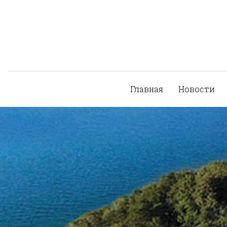
Главная
Новости