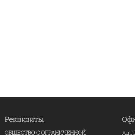
Реквизиты
Оф
ОБЩЕСТВО С ОГРАНИЧЕННОЙ
Адр