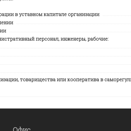
рации в уставном капитале организации
лении
нии
нистративный персонал, инженеры, рабочие:
изации, товарищества или кооператива в саморегул
Офис