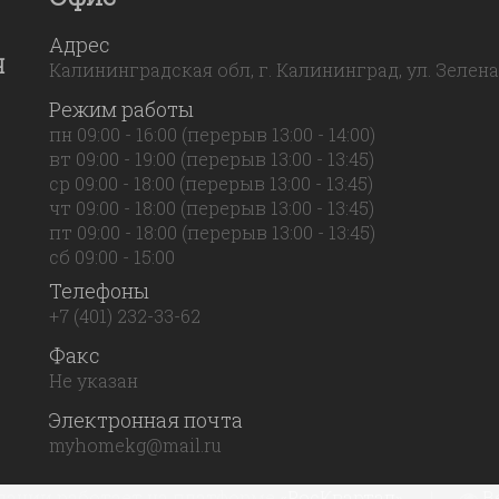
Адрес
Я
Калининградская обл, г. Калининград, ул. Зеленая,
Режим работы
пн 09:00 - 16:00 (перерыв 13:00 - 14:00)
вт 09:00 - 19:00 (перерыв 13:00 - 13:45)
ср 09:00 - 18:00 (перерыв 13:00 - 13:45)
чт 09:00 - 18:00 (перерыв 13:00 - 13:45)
пт 09:00 - 18:00 (перерыв 13:00 - 13:45)
сб 09:00 - 15:00
Телефоны
+7 (401) 232-33-62
Факс
Не указан
Электронная почта
myhomekg@mail.ru
ании работает на платформе
«РосКвартал»
|
В