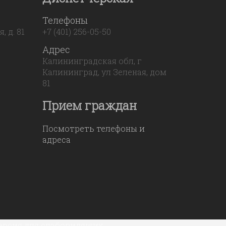
Телефоны
 д. 81
+7 (401) 256-05-50
Адрес
Калининградская обл, г
Калининград, ул Зеленая, дом
81
Прием граждан
Посмотреть телефоны и
адреса
ерсия для слабовидящих