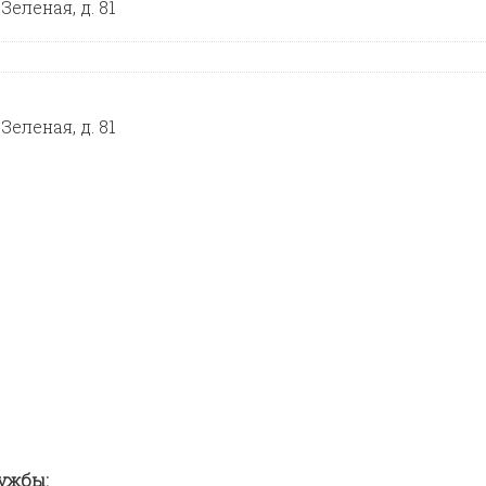
еленая, д. 81
еленая, д. 81
ужбы: