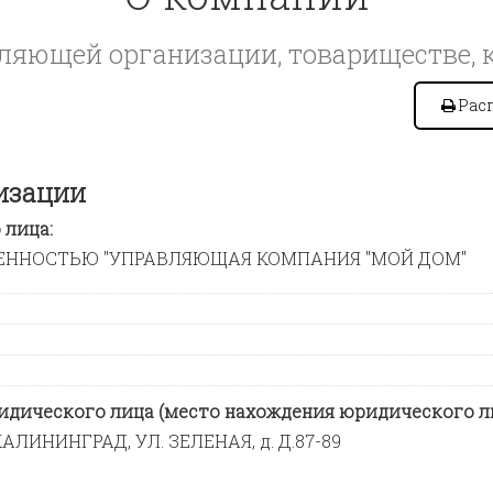
яющей организации, товариществе, 
Рас
изации
лица:
ЕННОСТЬЮ "УПРАВЛЯЮЩАЯ КОМПАНИЯ "МОЙ ДОМ"
дического лица (место нахождения юридического ли
АЛИНИНГРАД, УЛ. ЗЕЛЕНАЯ, д. Д.87-89