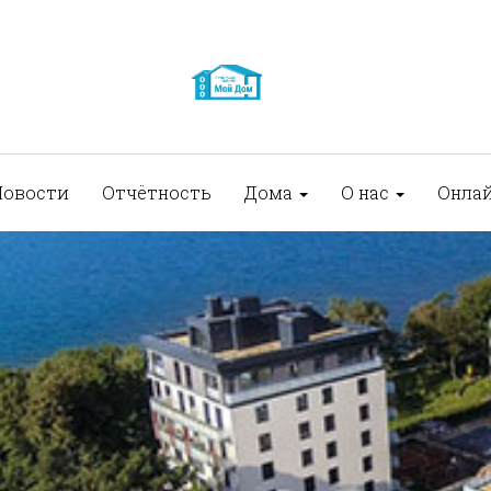
Новости
Отчётность
Дома
О нас
Онла