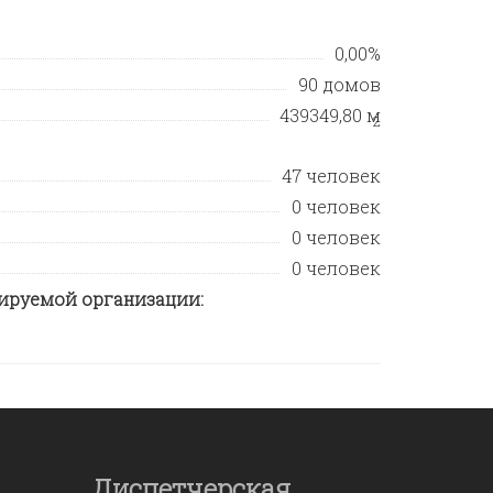
0,00%
90 домов
439349,80 м
2
47 человек
0 человек
0 человек
0 человек
ируемой организации:
Диспетчерская