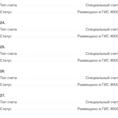
Тип счета
Специальный счет
Статус
Размещено в ГИС ЖКХ
Тип счета
Специальный счет
Статус
Размещено в ГИС ЖКХ
Тип счета
Специальный счет
Статус
Размещено в ГИС ЖКХ
Тип счета
Специальный счет
Статус
Размещено в ГИС ЖКХ
Тип счета
Специальный счет
Статус
Размещено в ГИС ЖКХ