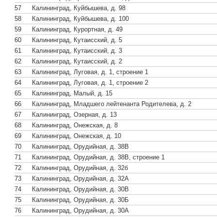
57
Калининград, Куйбышева, д. 98
58
Калининград, Куйбышева, д. 100
59
Калининград, Курортная, д. 49
60
Калининград, Кутаисский, д. 5
61
Калининград, Кутаисский, д. 3
62
Калининград, Кутаисский, д. 2
63
Калининград, Луговая, д. 1, строение 1
64
Калининград, Луговая, д. 1, строение 2
65
Калининград, Малый, д. 15
66
Калининград, Младшего лейтенанта Родителева, д. 2
67
Калининград, Озерная, д. 13
68
Калининград, Онежская, д. 8
69
Калининград, Онежская, д. 10
70
Калининград, Орудийная, д. 38В
71
Калининград, Орудийная, д. 38В, строение 1
72
Калининград, Орудийная, д. 32б
73
Калининград, Орудийная, д. 32А
74
Калининград, Орудийная, д. 30В
75
Калининград, Орудийная, д. 30Б
76
Калининград, Орудийная, д. 30А