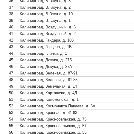
36
Калининград, В.Гакуна, д. 3
37
Калининград, В.Гакуна, д. 2
38
Калининград, В.Гакуна, д. 10
39
Калининград, В.Гакуна, д. 1
40
Калининград, Воздушный, д. 6
41
Калининград, Воздушный, д. 2
42
Калининград, Гайдара, д. 103
43
Калининград, Герцена, д. 1В
44
Калининград, Глинки, д. 1
45
Калининград, Докука, д. 27Б
46
Калининград, Докука, д. 27А
47
Калининград, Зеленая, д. 87-91
48
Калининград, Зеленая, д. 81-85
49
Калининград, Земельная, д. 14
50
Калининград, Карташева, д. 4Д
51
Калининград, Коломенская, д. 1
52
Калининград, Космонавта Пацаева, д. 6А
53
Калининград, Красная, д. 81-83
54
Калининград, Красносельская, д. 75
55
Калининград, Красносельская, д. 57
56
Калининград, Красносельская, д. 55