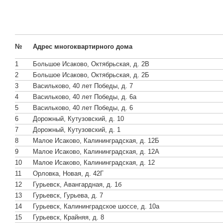
№
Адрес многоквартирного дома
1
Большое Исаково, Октябрьская, д. 2В
2
Большое Исаково, Октябрьская, д. 2Б
3
Васильково, 40 лет Победы, д. 7
4
Васильково, 40 лет Победы, д. 6а
5
Васильково, 40 лет Победы, д. 6
6
Дорожный, Кутузовский, д. 10
7
Дорожный, Кутузовский, д. 1
8
Малое Исаково, Калининградская, д. 12Б
9
Малое Исаково, Калининградская, д. 12А
10
Малое Исаково, Калининградская, д. 12
11
Орловка, Новая, д. 42Г
12
Гурьевск, Авангардная, д. 1б
13
Гурьевск, Гурьева, д. 7
14
Гурьевск, Калининградское шоссе, д. 10а
15
Гурьевск, Крайняя, д. 8